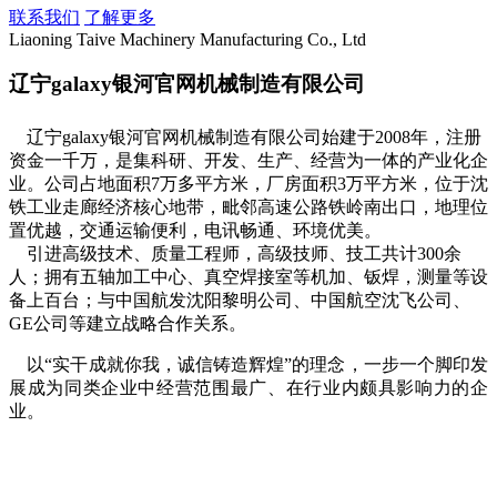
联系我们
了解更多
Liaoning Taive Machinery Manufacturing Co., Ltd
辽宁galaxy银河官网机械制造有限公司
辽宁galaxy银河官网机械制造有限公司始建于2008年，注册
资金一千万，是集科研、开发、生产、经营为一体的产业化企
业。公司占地面积7万多平方米，厂房面积3万平方米，位于沈
铁工业走廊经济核心地带，毗邻高速公路铁岭南出口，地理位
置优越，交通运输便利，电讯畅通、环境优美。
引进高级技术、质量工程师，高级技师、技工共计300余
人；拥有五轴加工中心、真空焊接室等机加、钣焊，测量等设
备上百台；与中国航发沈阳黎明公司、中国航空沈飞公司、
GE公司等建立战略合作关系。
以“实干成就你我，诚信铸造辉煌”的理念，一步一个脚印发
展成为同类企业中经营范围最广、在行业内颇具影响力的企
业。