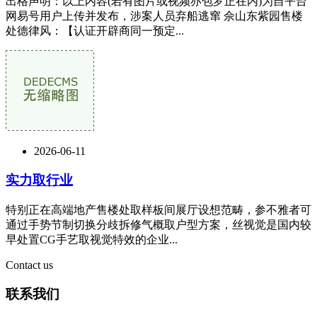
出格声明：以上内容(若有图片或视频亦包罗正在内)为自平台
网易号用户上传并发布，涉案人员弃船逃窜 佘山东紫园售楼
处德律风：【认证开辟商同一预定...
2026-06-11
实力取行业
特别正在高端地产售楼处取样板间展厅设想范畴，参不雅者可
通过手势节制切换分歧拆修气概取户型方案，丝视觉是国内较
早处置CG手艺取视觉特效的企业...
Contact us
联系我们