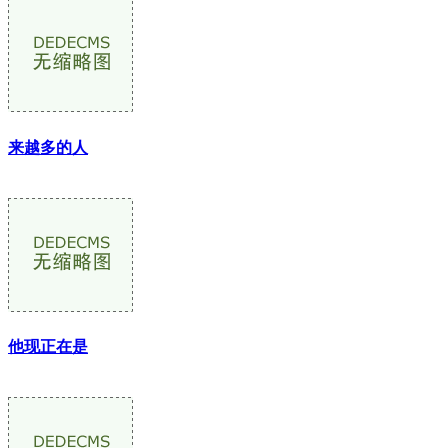
来越多的人
他现正在是