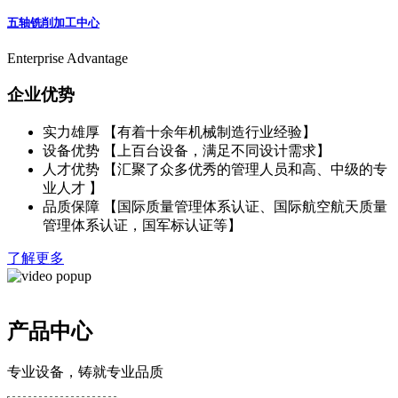
五轴铣削加工中心
Enterprise Advantage
企业优势
实力雄厚 【有着十余年机械制造行业经验】
设备优势 【上百台设备，满足不同设计需求】
人才优势 【汇聚了众多优秀的管理人员和高、中级的专
业人才 】
品质保障 【国际质量管理体系认证、国际航空航天质量
管理体系认证，国军标认证等】
了解更多
产品中心
专业设备，铸就专业品质